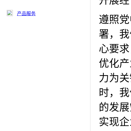
开展经
产品服务
遵照党
署，我
心要求
优化产
力为关
时，我
的发展
实现企