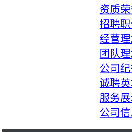
资质荣
招聘职
经营理
团队理
公司纪
诚聘英
服务展
公司信