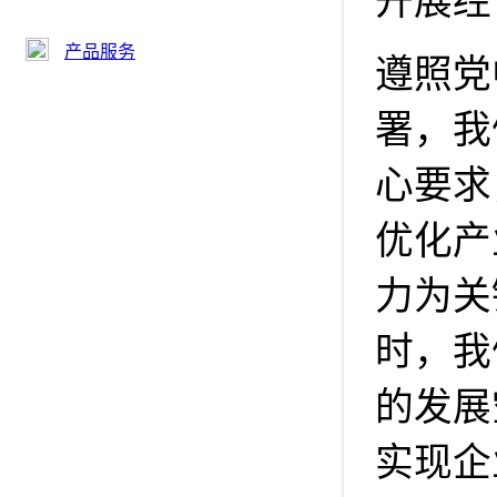
开展经
产品服务
遵照党
署，我
心要求
优化产
力为关
时，我
的发展
实现企