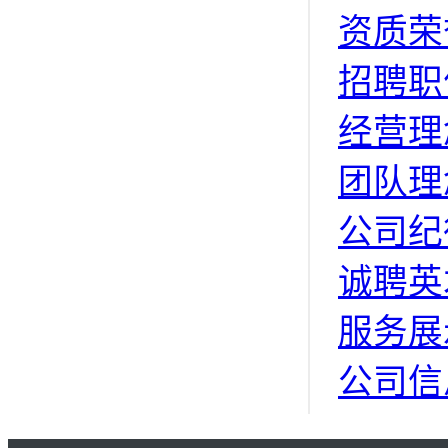
资质荣
招聘职
经营理
团队理
公司纪
诚聘英
服务展
公司信