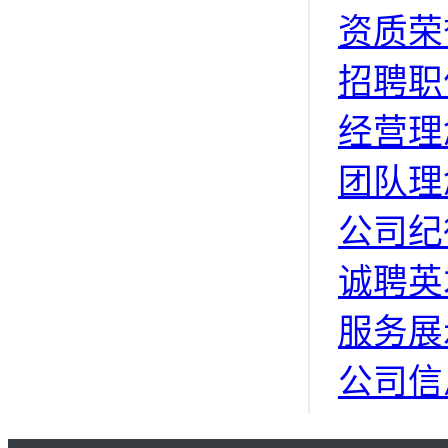
资质荣
招聘职
经营理
团队理
公司纪
诚聘英
服务展
公司信