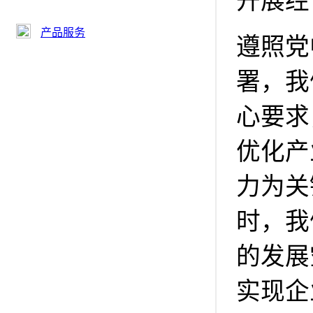
开展经
产品服务
遵照党
署，我
心要求
优化产
力为关
时，我
的发展
实现企