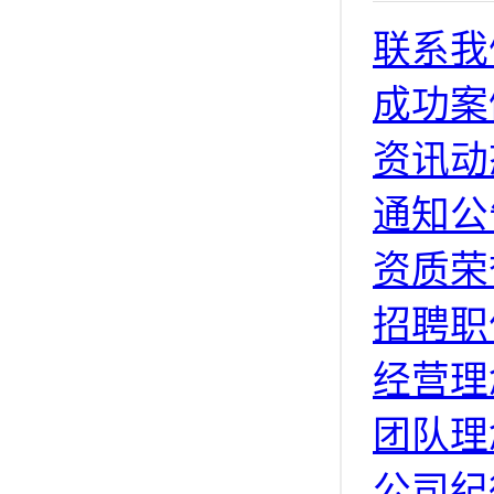
联系我
成功案
资讯动
通知公
资质荣
招聘职
经营理
团队理
公司纪