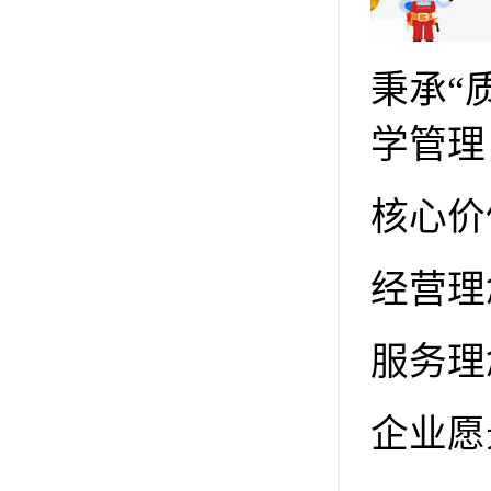
秉承“
学管理
核心价
经营理
服务理
企业愿