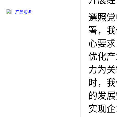
开展经
产品服务
遵照党
署，我
心要求
优化产
力为关
时，我
的发展
实现企