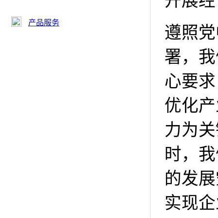
开展经
产品服务
遵照党
署，我
心要求
优化产
力为关
时，我
的发展
实现企