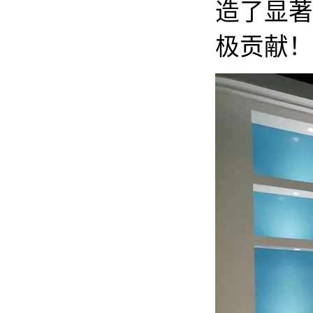
造了显著
极贡献！