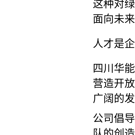
这种对绿
面向未来
人才是企
四川华能
营造开放
广阔的发
公司倡导
队的创造