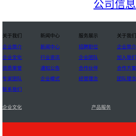
公司信息
关于我们
新闻中心
服务展示
关于我
企业简介
新闻中心
招聘职位
企业简
企业文化
行业资讯
企业团队
加入我
资质荣誉
通知公告
合作伙伴
合作方
专家团队
企业模式
经营理念
团队理
联系我们
企业文化
产品服务