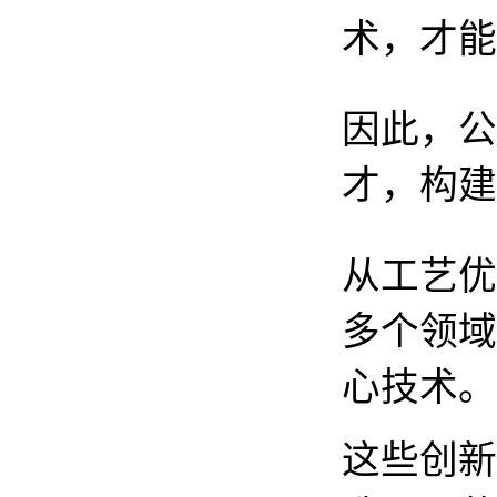
术，才能
因此，公
才，构建
从工艺优
多个领域
心技术。
这些创新