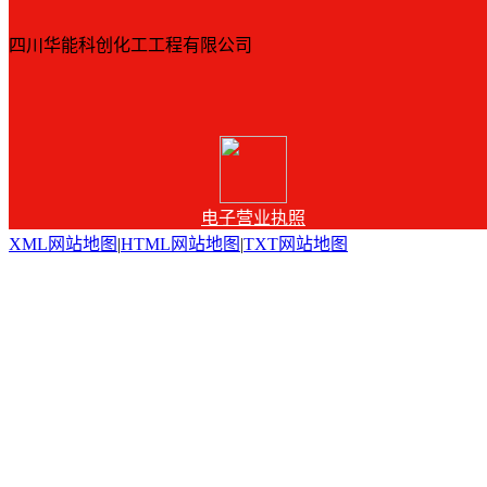
四川华能科创化工工程有限公司
电子营业执照
XML网站地图
|
HTML网站地图
|
TXT网站地图