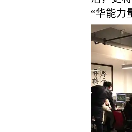
“华能力量