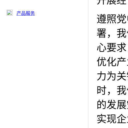
开展经
产品服务
遵照党
署，我
心要求
优化产
力为关
时，我
的发展
实现企