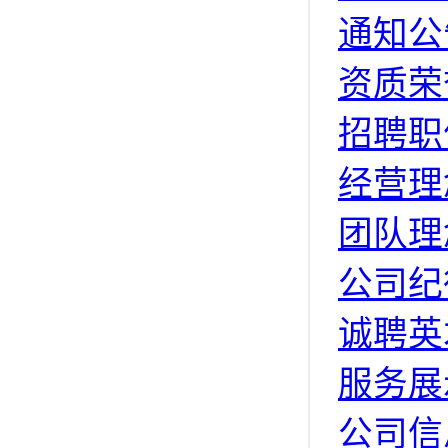
通知公
资质荣
招聘职
经营理
团队理
公司纪
诚聘英
服务展
公司信