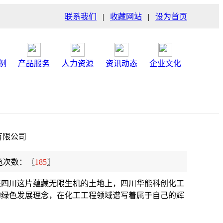
联系我们
|
收藏网站
|
设为首页
例
产品服务
人力资源
资讯动态
企业文化
有限公司
览次数：〖
185
〗
在四川这片蕴藏无限生机的土地上，四川华能科创化工
的绿色发展理念，在化工工程领域谱写着属于自己的辉