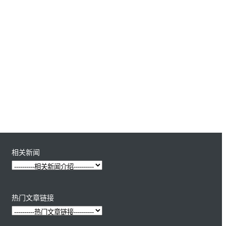
相关新闻
热门文章链接