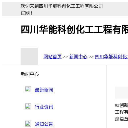
欢迎来到四川华能科创化工工程有限公司
官网 !
四川华能科创化工工程有
网站首页
>>
新闻中心
>>
四川华能科创化
新闻中心
最新新闻
##
行业资讯
工程
煌篇
通知公告