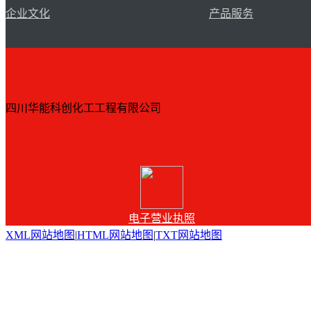
企业文化
产品服务
四川华能科创化工工程有限公司
电子营业执照
XML网站地图
|
HTML网站地图
|
TXT网站地图