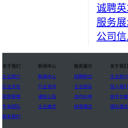
诚聘英
服务展
公司信
关于我们
新闻中心
服务展示
关于我
企业简介
新闻中心
招聘职位
企业简
企业文化
行业资讯
企业团队
加入我
资质荣誉
通知公告
合作伙伴
合作方
专家团队
企业模式
经营理念
团队理
联系我们