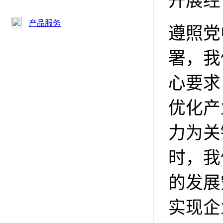
开展经
产品服务
遵照党
署，我
心要求
优化产
力为关
时，我
的发展
实现企