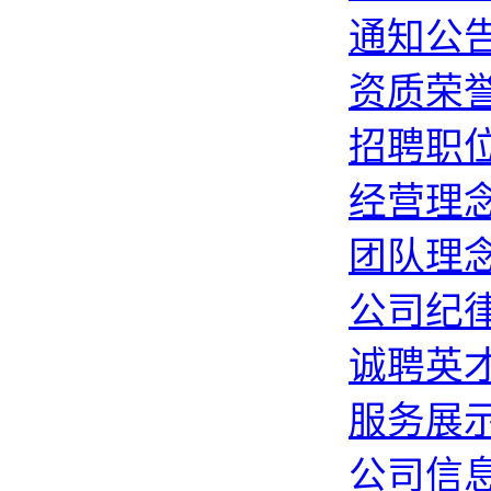
通知公
资质荣
招聘职
经营理
团队理
公司纪
诚聘英
服务展
公司信