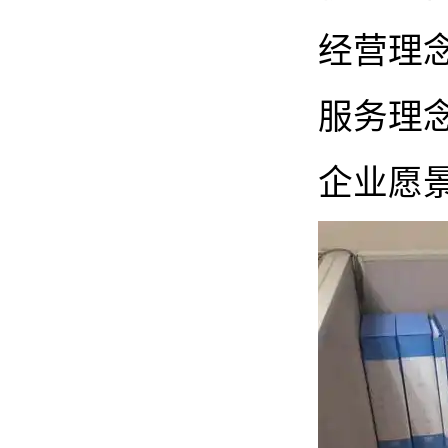
经营理
服务理
企业愿