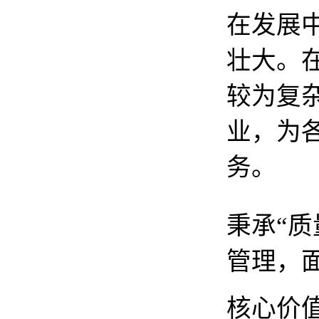
在发展
壮大。
较为复
业，为
务。
秉承“
管理，
核心价