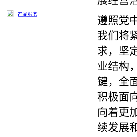
展经营
产品服务
遵照党
我们将
求，坚
业结构
键，全
积极面
向着更
续发展