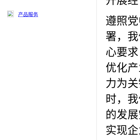
开展经
产品服务
遵照党
署，我
心要求
优化产
力为关
时，我
的发展
实现企