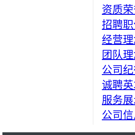
资质荣
招聘职
经营理
团队理
公司纪
诚聘英
服务展
公司信