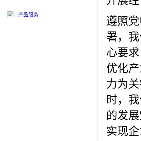
开展经
产品服务
遵照党
署，我
心要求
优化产
力为关
时，我
的发展
实现企