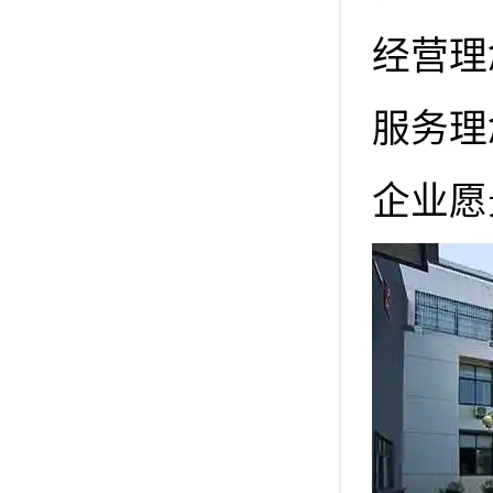
经营理
服务理
企业愿