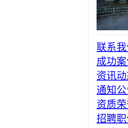
联系我
成功案
资讯动
通知公
资质荣
招聘职